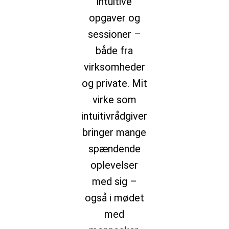
intuitive
opgaver og
sessioner –
både fra
virksomheder
og private. Mit
virke som
intuitivrådgiver
bringer mange
spændende
oplevelser
med sig –
også i mødet
med