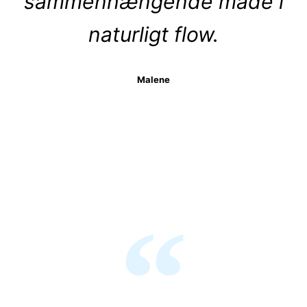
sammenhængende måde i
naturligt flow.
Malene