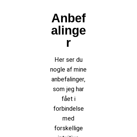
Anbef
alinge
r
Her ser du
nogle af mine
anbefalinger,
som jeg har
fået i
forbindelse
med
forskellige