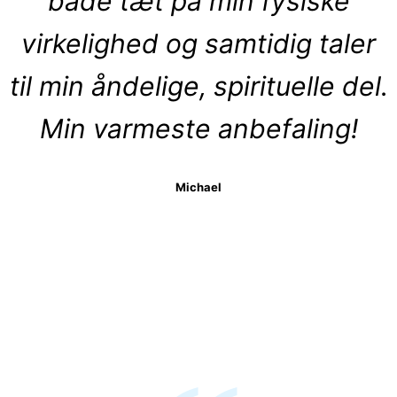
både tæt på min fysiske
virkelighed og samtidig taler
til min åndelige, spirituelle del.
Min varmeste anbefaling!
Michael