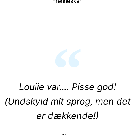
mennesker.
Louiie var…. Pisse god!
(Undskyld mit sprog, men det
er dækkende!)