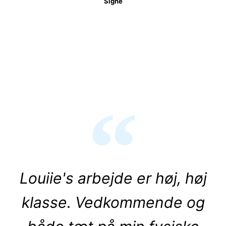
Signe
Louiie's arbejde er høj, høj
klasse. Vedkommende og