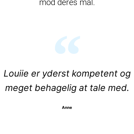
mod deres mål.
Louiie er yderst kompetent og
meget behagelig at tale med.
Anne