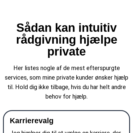
Sådan kan intuitiv
rådgivning hjælpe
private
Her listes nogle af de mest efterspurgte
services, som mine private kunder ønsker hjælp
til. Hold dig ikke tilbage, hvis du har helt andre
behov for hjælp.
Karrierevalg
Jeg hjælper dig til at vælge en karriere, der