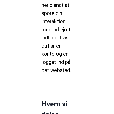
heriblandt at
spore din
interaktion
med indlejret
indhold, hvis
du har en
konto og en
logget ind på
det websted.
Hvem vi