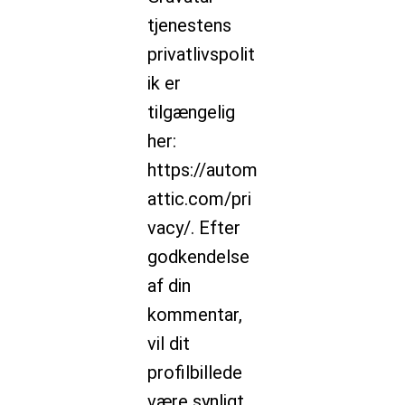
tjenestens
privatlivspolit
ik er
tilgængelig
her:
https://autom
attic.com/pri
vacy/. Efter
godkendelse
af din
kommentar,
vil dit
profilbillede
være synligt