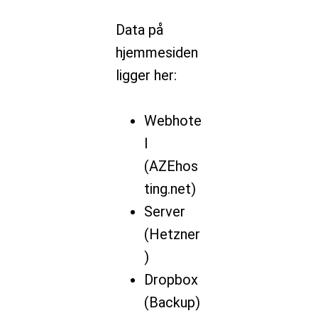
Data på
hjemmesiden
ligger her:
Webhote
l
(AZEhos
ting.net)
Server
(Hetzner
)
Dropbox
(Backup)