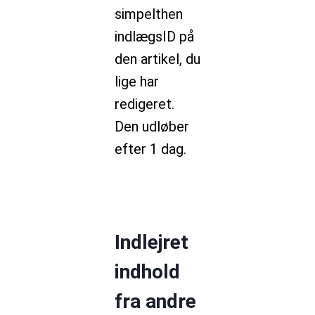
simpelthen
indlægsID på
den artikel, du
lige har
redigeret.
Den udløber
efter 1 dag.
Indlejret
indhold
fra andre