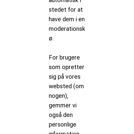
automatisk i
stedet for at
have dem i en
moderationsk
ø.
For brugere
som opretter
sig på vores
websted (om
nogen),
gemmer vi
også den
personlige