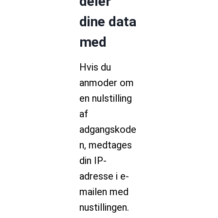
deler
dine data
med
Hvis du
anmoder om
en nulstilling
af
adgangskode
n, medtages
din IP-
adresse i e-
mailen med
nustillingen.