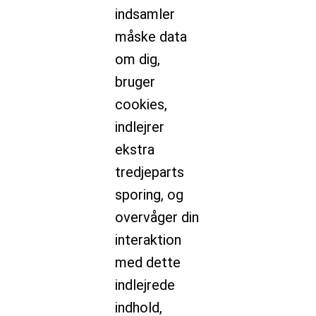
indsamler
måske data
om dig,
bruger
cookies,
indlejrer
ekstra
tredjeparts
sporing, og
overvåger din
interaktion
med dette
indlejrede
indhold,