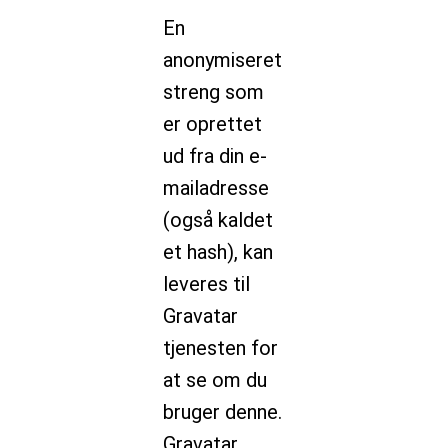
En
anonymiseret
streng som
er oprettet
ud fra din e-
mailadresse
(også kaldet
et hash), kan
leveres til
Gravatar
tjenesten for
at se om du
bruger denne.
Gravatar