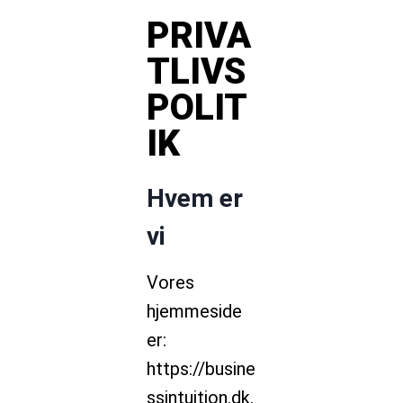
PRIVA
TLIVS
POLIT
IK
Hvem er
vi
Vores
hjemmeside
er:
https://busine
ssintuition.dk.