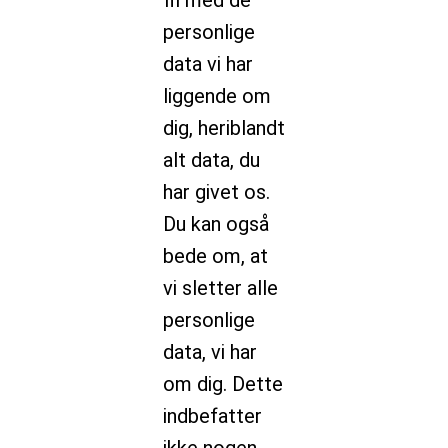
fil med de
personlige
data vi har
liggende om
dig, heriblandt
alt data, du
har givet os.
Du kan også
bede om, at
vi sletter alle
personlige
data, vi har
om dig. Dette
indbefatter