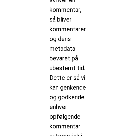
skriver en
kommentar,
så bliver
kommentarer
og dens
metadata
bevaret på
ubestemt tid.
Dette er så vi
kan genkende
og godkende
enhver
opfølgende
kommentar