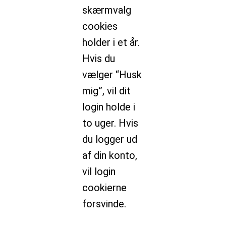
skærmvalg
cookies
holder i et år.
Hvis du
vælger “Husk
mig”, vil dit
login holde i
to uger. Hvis
du logger ud
af din konto,
vil login
cookierne
forsvinde.