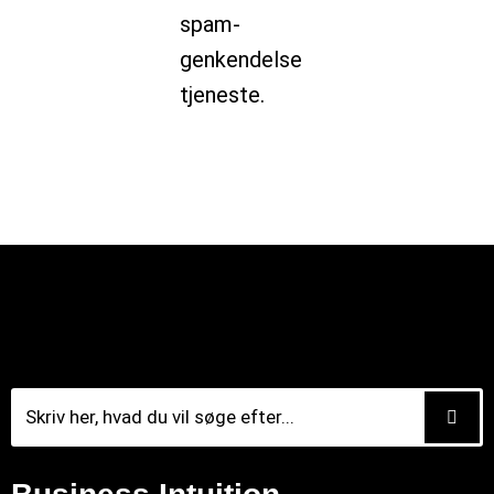
spam-
genkendelse
tjeneste.