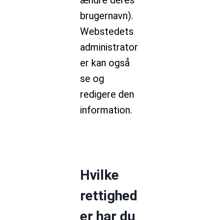
ændre deres
brugernavn).
Webstedets
administrator
er kan også
se og
redigere den
information.
Hvilke
rettighed
er har du